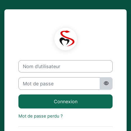
Passer au contenu principal
Connexion à Master 
Nom d’utilisateur
Mot de passe
Connexion
Mot de passe perdu ?