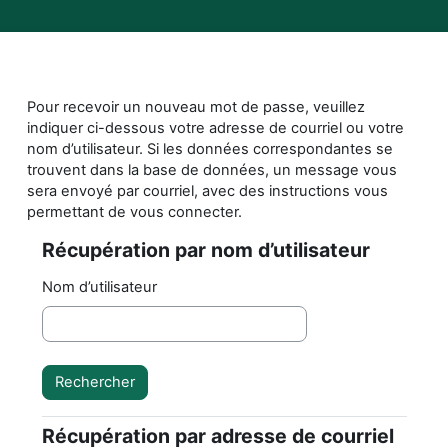
Passer au contenu principal
Pour recevoir un nouveau mot de passe, veuillez
indiquer ci-dessous votre adresse de courriel ou votre
nom d’utilisateur. Si les données correspondantes se
trouvent dans la base de données, un message vous
sera envoyé par courriel, avec des instructions vous
permettant de vous connecter.
Récupération par nom d’utilisateur
Récupération par nom d’utilisateur
Nom d’utilisateur
Récupération par adresse de courriel
Récupération par adresse de courriel