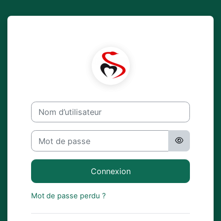
Passer au contenu principal
Connexion à Master 
Nom d’utilisateur
Mot de passe
Connexion
Mot de passe perdu ?